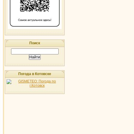
Поиск
Погода в Котовске